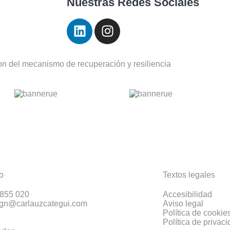
Nuestras Redes Sociales
ion del mecanismo de recuperación y resiliencia
o
Textos legales
 855 020
Accesibilidad
ign@carlauzcategui.com
Aviso legal
Política de cookie
Política de privac