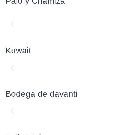
Palo y Chamiza
Kuwait
Bodega de davanti