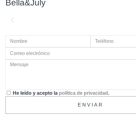
Bella&July
He leído y acepto la
política de privacidad
.
ENVIAR