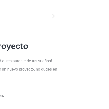
oyecto
 el restaurante de tus sueños!
r un nuevo proyecto, no dudes en
ón.