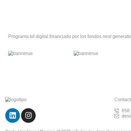
Programa kit digital financiado por los fondos next generat
Contact
658
des