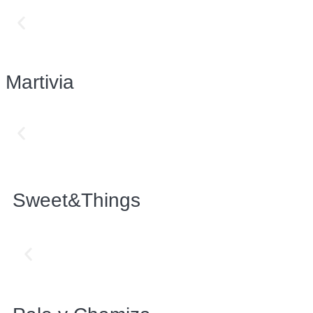
Martivia
Sweet&Things