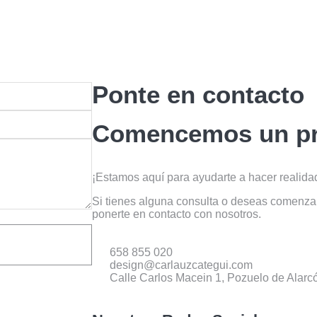
Ponte en contacto
Comencemos un pr
¡Estamos aquí para ayudarte a hacer realidad
Si tienes alguna consulta o deseas comenza
ponerte en contacto con nosotros.
658 855 020
design@carlauzcategui.com
Calle Carlos Macein 1, Pozuelo de Alarc